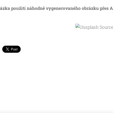
kázka použití náhodně vygenerovaného obrázku přes A