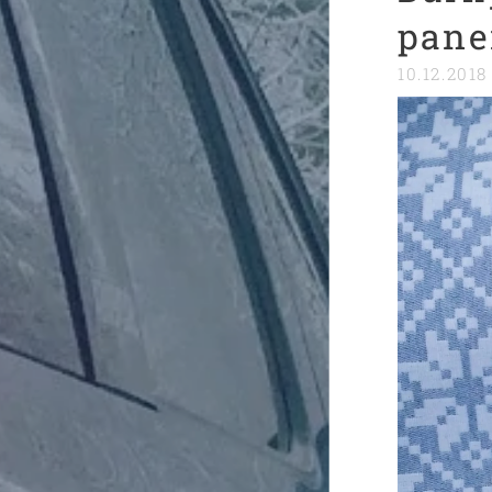
pane
10.12.2018