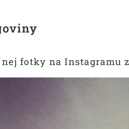
goviny
 nej fotky na Instagramu z