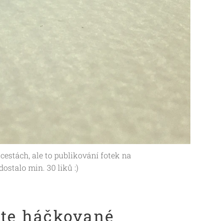
cestách, ale to publikování fotek na
dostalo min. 30 liků :)
ste háčkované