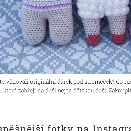
ste věnovali originální dárek pod stromeček? Co 
a, která zahřejí na duši nejen dětskou duši. Zakoup
spěšnější fotky na Instag