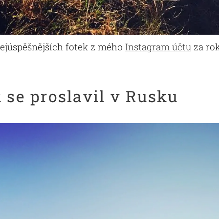
ejúspěšnějších fotek z mého
Instagram účtu
za rok
k se proslavil v Rusku