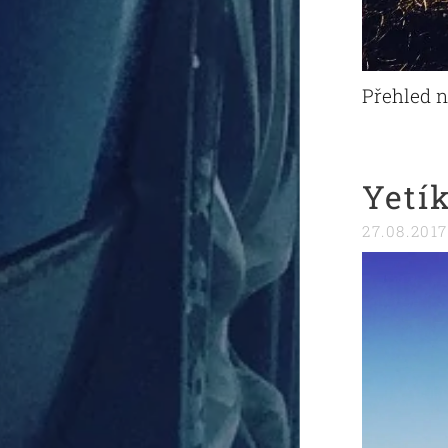
Přehled n
Yetí
27.08.2017