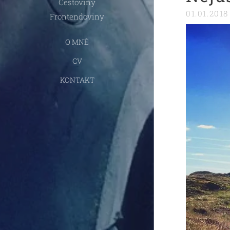
Cestoviny
01.01.2018
Frontendoviny
O MNĚ
CV
KONTAKT