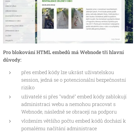
Pro blokování HTML embedů má Webnode tři hlavní
důvody:
přes embed kódy lze ukrást uživatelskou
session, jedná se o potencionální bezpečnostní
riziko
uživatelé si přes "vadné" embed kódy zablokují
administraci webu a nemohou pracovat s
Webnode, následně se obracejí na podporu
vložením většího počtu embed kódů dochází k
pomalému načítání administrace