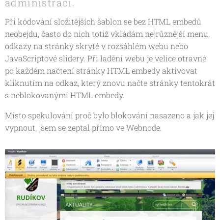
administraci.
Při kódování složitějších šablon se bez HTML embedů
neobejdu, často do nich totiž vkládám nejrůznější menu,
odkazy na stránky skryté v rozsáhlém webu nebo
JavaScriptové slidery. Při ladění webu je velice otravné
po každém načtení stránky HTML embedy aktivovat
kliknutím na odkaz, který znovu načte stránky tentokrát
s neblokovanými HTML embedy.
Místo spekulování proč bylo blokování nasazeno a jak jej
vypnout, jsem se zeptal přímo ve Webnode.