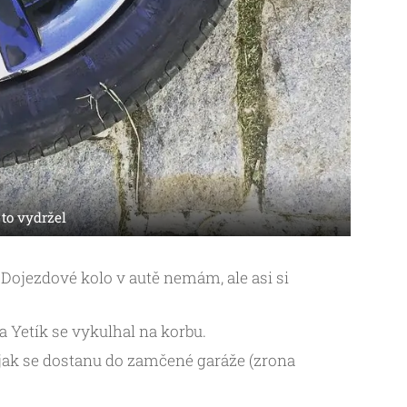
to vydržel
 Dojezdové kolo v autě nemám, ale asi si
 Yetík se vykulhal na korbu.
 jak se dostanu do zamčené garáže (zrona