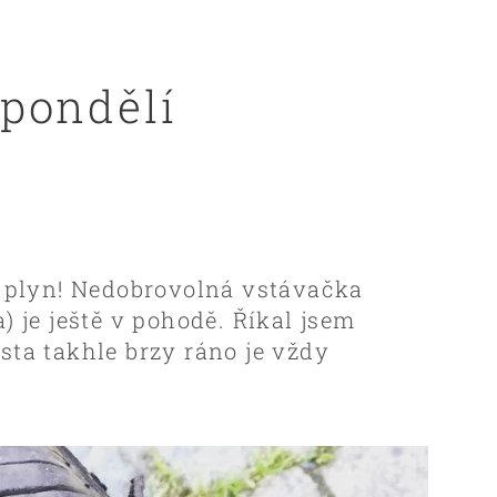
pondělí
ý plyn! Nedobrovolná vstávačka
 je ještě v pohodě. Říkal jsem
esta takhle brzy ráno je vždy