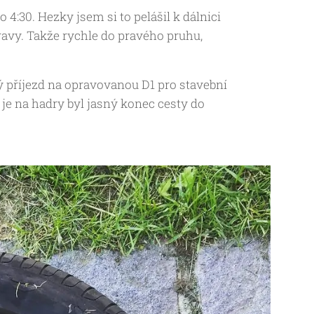
 4:30. Hezky jsem si to pelášil k dálnici
ravy. Takže rychle do pravého pruhu,
ý příjezd na opravovanou D1 pro stavební
a je na hadry byl jasný konec cesty do